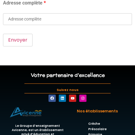
Adresse complète
*
Votre partenaire d'excellence
Suivez nous
Nos établissements
Crèche
Le Groupe d’enseignement
Préscolaire
Avicenne, est un établissement
privé d’éducation et
Primaire