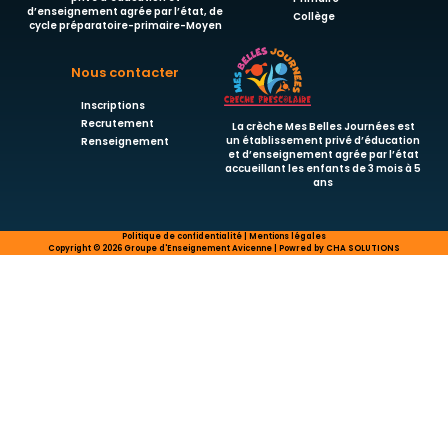
d’enseignement agrée par l’état, de
Collège
cycle préparatoire-primaire-Moyen
Nous contacter
Inscriptions
Recrutement
La crèche Mes Belles Journées est
un établissement privé d’éducation
Renseignement
et d’enseignement agrée par l’état
accueillant les enfants de 3 mois à 5
ans
Politique de confidentialité | Mentions légales
Copyright © 2026 Groupe d'Enseignement Avicenne | Powred by CHA SOLUTIONS